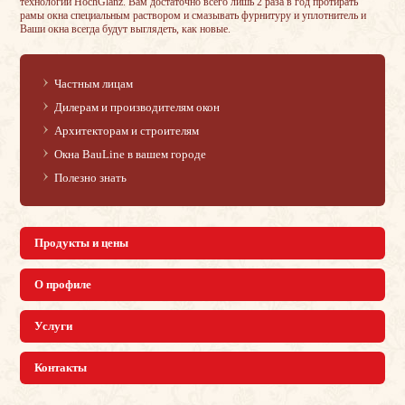
технологии HochGlanz. Вам достаточно всего лишь 2 раза в год протирать
рамы окна специальным раствором и смазывать фурнитуру и уплотнитель и
Ваши окна всегда будут выглядеть, как новые.
Частным лицам
Дилерам и производителям окон
Архитекторам и строителям
Окна BauLine в вашем городе
Полезно знать
Продукты и цены
О профиле
Услуги
Контакты