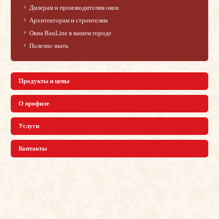
Дилерам и производителям окон
Архитекторам и строителям
Окна BauLine в вашем городе
Полезно знать
Продукты и цены
О профиле
Услуги
Контакты